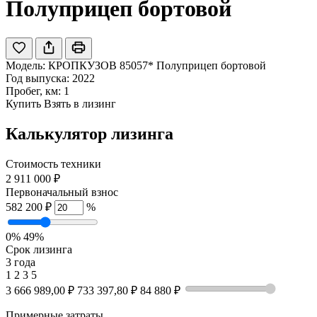
Полуприцеп бортовой
Модель:
КРОПКУЗОВ 85057* Полуприцеп бортовой
Год выпуска: 2022
Пробег, км: 1
Купить
Взять в лизинг
Калькулятор лизинга
Стоимость техники
2 911 000 ₽
Первоначальный взнос
582 200 ₽
%
0%
49%
Срок лизинга
3 года
1
2
3
5
3 666 989,00 ₽
733 397,80 ₽
84 880 ₽
Примерные затраты