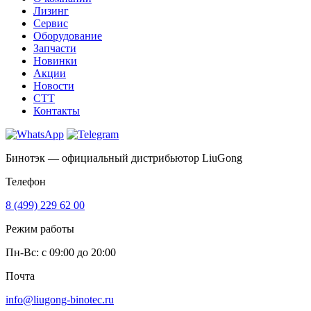
Лизинг
Сервис
Оборудование
Запчасти
Новинки
Акции
Новости
CTT
Контакты
Бинотэк — официальный дистрибьютор LiuGong
Телефон
8 (499) 229 62 00
Режим работы
Пн-Вс: c 09:00 до 20:00
Почта
info@liugong-binotec.ru