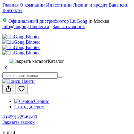
Главная
О компании
Инвестиции
Лизинг и кредит
Вакансии
Контакты
Официальный дистрибьютор LiuGong
|
г. Москва
|
info@liugong-binotec.ru
|
Заказать звонок
Каталог
Найти
Сервис
Стать дилером
8 (499) 229-62-00
Заказать звонок
E-mail