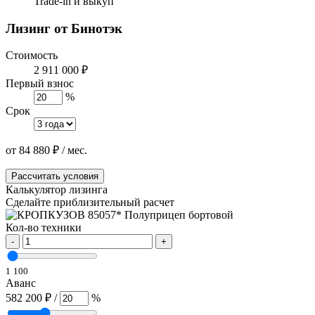
Trade-in и выкуп
Лизинг от Бинотэк
Стоимость
2 911 000 ₽
Первый взнос
%
Срок
от
84 880
₽
/ мес.
Рассчитать условия
Калькулятор лизинга
Сделайте приблизительный расчет
Кол-во техники
-
+
1
100
Аванс
582 200 ₽
/
%