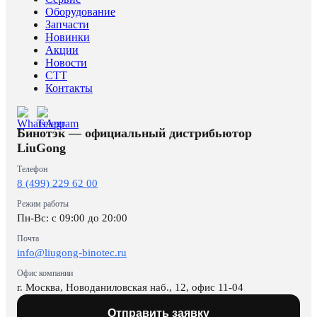
Оборудование
Запчасти
Новинки
Акции
Новости
CTT
Контакты
Бинотэк — официальный дистрибьютор
LiuGong
Телефон
8 (499) 229 62 00
Режим работы
Пн-Вс: c 09:00 до 20:00
Почта
info@liugong-binotec.ru
Офис компании
г. Москва, Новоданиловская наб., 12, офис 11-04
Отправить заявку