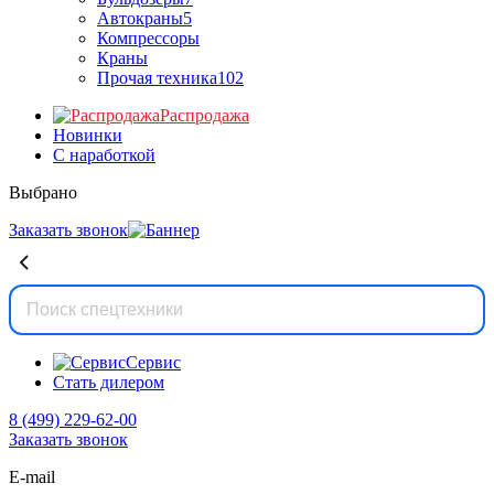
Автокраны
5
Компрессоры
Краны
Прочая техника
102
Распродажа
Новинки
С наработкой
Выбрано
Заказать звонок
Сервис
Стать дилером
8 (499) 229-62-00
Заказать звонок
E-mail