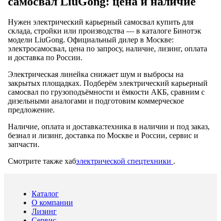
самосвал LiuGong: цена и наличие
Нужен электрический карьерный самосвал купить для
склада, стройки или производства — в каталоге Бинотэк
модели LiuGong. Официальный дилер в Москве:
электросамосвал, цена по запросу, наличие, лизинг, оплата
и доставка по России.
Электрическая линейка снижает шум и выбросы на
закрытых площадках. Подберём электрический карьерный
самосвал по грузоподъёмности и ёмкости АКБ, сравним с
дизельными аналогами и подготовим коммерческое
предложение.
Наличие, оплата и доставка:
техника в наличии и под заказ,
безнал и лизинг, доставка по Москве и России, сервис и
запчасти.
Смотрите также хаб
электрической спецтехники
.
Каталог
О компании
Лизинг
Сервис