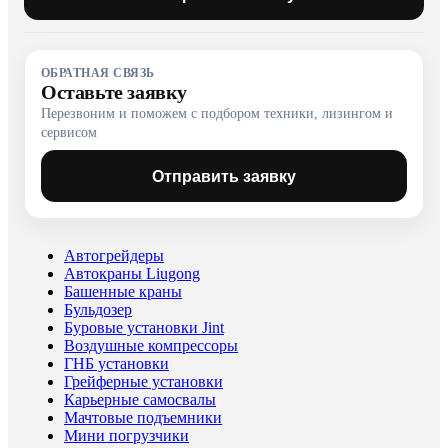
ОБРАТНАЯ СВЯЗЬ
Оставьте заявку
Перезвоним и поможем с подбором техники, лизингом и
сервисом
Отправить заявку
Автогрейдеры
Автокраны Liugong
Башенные краны
Бульдозер
Буровые установки Jint
Воздушные компрессоры
ГНБ установки
Грейферные установки
Карьерные самосвалы
Мачтовые подъемники
Мини погрузчики