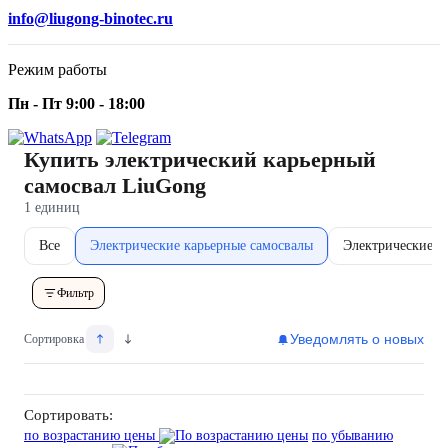
info@liugong-binotec.ru
Режим работы
Пн - Пт 9:00 - 18:00
Купить электрический карьерный
самосвал LiuGong
1 единиц
Все
Электрические карьерные самосвалы
Электрические м
Фильтр
Уведомлять о новых
Сортировка
Сортировать:
по возрастанию цены
по убыванию