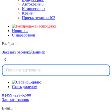
Автокраны
5
Компрессоры
Краны
Прочая техника
102
Распродажа
Новинки
С наработкой
Выбрано
Заказать звонок
Сервис
Стать дилером
8 (499) 229-62-00
Заказать звонок
E-mail