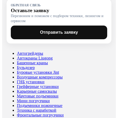
ОБРАТНАЯ СВЯЗЬ
Оставьте заявку
Перезвоним и поможем с подбором техники, лизингом и
сервисом
Отправить заявку
Автогрейдеры
Автокраны Liugong
Башенные краны
Бульдозер
Буровые установки Jint
Воздушные компрессоры
ГНБ установки
Грейферные установки
Карьерные самосвалы
Мачтовые подъемники
Мини погрузчики
Подъемники ножничные
Техника с наработкой
Фронтальные погрузчики