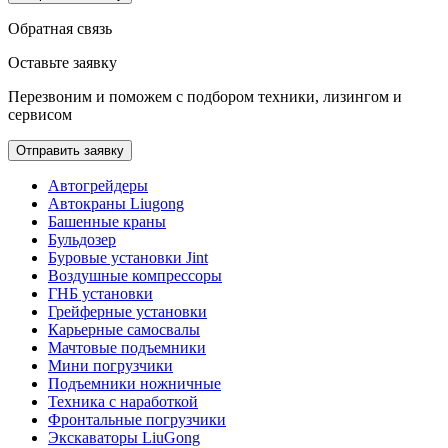
Обратная связь
Оставьте заявку
Перезвоним и поможем с подбором техники, лизингом и
сервисом
Отправить заявку
Автогрейдеры
Автокраны Liugong
Башенные краны
Бульдозер
Буровые установки Jint
Воздушные компрессоры
ГНБ установки
Грейферные установки
Карьерные самосвалы
Мачтовые подъемники
Мини погрузчики
Подъемники ножничные
Техника с наработкой
Фронтальные погрузчики
Экскаваторы LiuGong