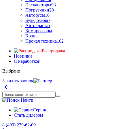
Экскаваторы
93
Погрузчики
28
Автобусы
16
Бульдозеры
7
Автокраны
5
Компрессоры
Краны
Прочая техника
102
Распродажа
Новинки
С наработкой
Выбрано
Заказать звонок
Найти
Сервис
Стать дилером
8 (499) 229-62-00