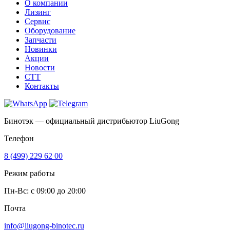
О компании
Лизинг
Сервис
Оборудование
Запчасти
Новинки
Акции
Новости
CTT
Контакты
Бинотэк — официальный дистрибьютор LiuGong
Телефон
8 (499) 229 62 00
Режим работы
Пн-Вс: c 09:00 до 20:00
Почта
info@liugong-binotec.ru