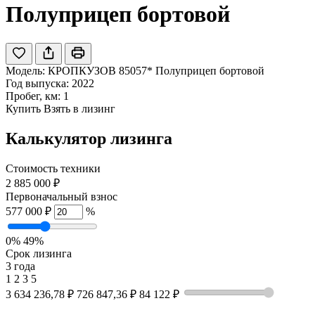
Полуприцеп бортовой
Модель:
КРОПКУЗОВ 85057* Полуприцеп бортовой
Год выпуска: 2022
Пробег, км: 1
Купить
Взять в лизинг
Калькулятор лизинга
Стоимость техники
2 885 000 ₽
Первоначальный взнос
577 000 ₽
%
0%
49%
Срок лизинга
3 года
1
2
3
5
3 634 236,78 ₽
726 847,36 ₽
84 122 ₽