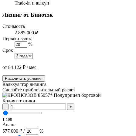
Trade-in и выкуп
Лизинг от Бинотэк
Стоимость
2 885 000 ₽
Первый взнос
%
Срок
от
84 122
₽
/ мес.
Рассчитать условия
Калькулятор лизинга
Сделайте приблизительный расчет
Кол-во техники
-
+
1
100
Аванс
577 000 ₽
/
%