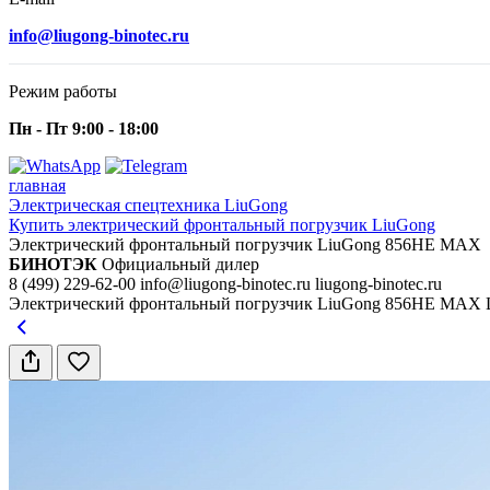
info@liugong-binotec.ru
Режим работы
Пн - Пт 9:00 - 18:00
главная
Электрическая спецтехника LiuGong
Купить электрический фронтальный погрузчик LiuGong
Электрический фронтальный погрузчик LiuGong 856HE MAX
БИНОТЭК
Официальный дилер
8 (499) 229-62-00
info@liugong-binotec.ru
liugong-binotec.ru
Электрический фронтальный погрузчик LiuGong 856HE MAX