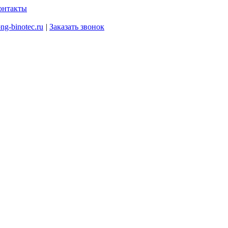
онтакты
ng-binotec.ru
|
Заказать звонок