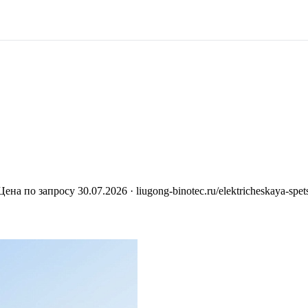
Цена по запросу
30.07.2026
· liugong-binotec.ru/elektricheskaya-spe