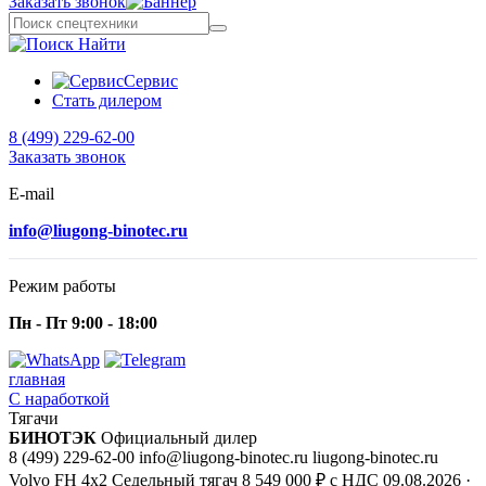
Заказать звонок
Найти
Сервис
Стать дилером
8 (499) 229-62-00
Заказать звонок
E-mail
info@liugong-binotec.ru
Режим работы
Пн - Пт 9:00 - 18:00
главная
С наработкой
Тягачи
БИНОТЭК
Официальный дилер
8 (499) 229-62-00
info@liugong-binotec.ru
liugong-binotec.ru
Volvo FH 4x2 Седельный тягач
8 549 000 ₽ с НДС
09.08.2026
·