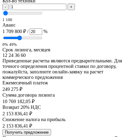
Кол-во техники
-
+
1
100
Аванс
1 709 800 ₽
/
%
0%
49%
Срок лизинга, месяцев
12
24
36
60
Приведенные расчеты являются предварительными. Для
точного определения процентной ставки по договору,
пожалуйста, заполните онлайн-заявку на расчет
коммерческого предложения
Ежемесячный платеж
249 275
₽
Сумма договора лизинга
10 769 182,05 ₽
Возврат 20% НДС
2 153 836,41 ₽
Снижение налога на прибыль
2 153 836,41 ₽
Получить предложение