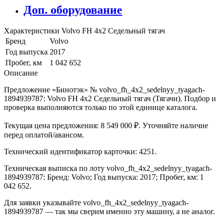
Доп. оборудование
Характеристики Volvo FH 4x2 Седельный тягач
Бренд
Volvo
Год выпуска
2017
Пробег, км
1 042 652
Описание
Предложение «Бинотэк» № volvo_fh_4x2_sedelnyy_tyagach-
1894939787: Volvo FH 4x2 Седельный тягач (Тягачи). Подбор и
проверка выполняются только по этой единице каталога.
Текущая цена предложения: 8 549 000 ₽. Уточняйте наличие
перед оплатой/авансом.
Технический идентификатор карточки: 4251.
Техническая выписка по лоту volvo_fh_4x2_sedelnyy_tyagach-
1894939787: Бренд: Volvo; Год выпуска: 2017; Пробег, км: 1
042 652.
Для заявки указывайте volvo_fh_4x2_sedelnyy_tyagach-
1894939787 — так мы сверим именно эту машину, а не аналог.