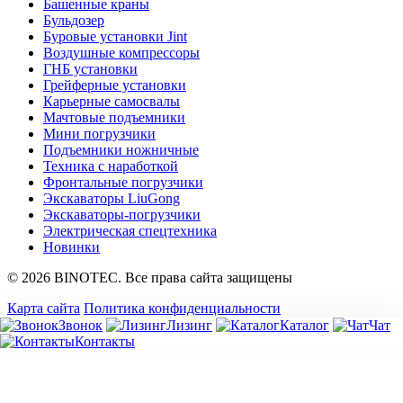
Башенные краны
Бульдозер
Буровые установки Jint
Воздушные компрессоры
ГНБ установки
Грейферные установки
Карьерные самосвалы
Мачтовые подъемники
Мини погрузчики
Подъемники ножничные
Техника с наработкой
Фронтальные погрузчики
Экскаваторы LiuGong
Экскаваторы-погрузчики
Электрическая спецтехника
Новинки
© 2026 BINOTEC. Все права сайта защищены
Карта сайта
Политика конфиденциальности
Звонок
Лизинг
Каталог
Чат
Контакты