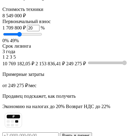
Стоимость техники
8 549 000 ₽
Первоначальный взнос
1 709 800 ₽
%
0%
49%
Срок лизинга
3 года
1
2
3
5
10 769 182,05 ₽
2 153 836,41 ₽
249 275 ₽
Примерные затраты
от
249 275 ₽
/мес
Продавец подскажет, как получить
Экономию на налогах до 20%
Возврат НДС до 22%
₽
Взять в лизинг