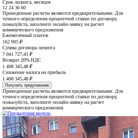
Срок лизинга, месяцев
12
24
36
60
Приведенные расчеты являются предварительными. Для
точного определения процентной ставки по договору,
пожалуйста, заполните онлайн-заявку на расчет
коммерческого предложения
Ежемесячный платеж
162 995
₽
Сумма договора лизинга
7 041 727,41 ₽
Возврат 20% НДС
1 408 345,48 ₽
Снижение налога на прибыль
1 408 345,48 ₽
Получить предложение
Приведенные расчеты являются предварительными. Для
точного определения процентной ставки по договору,
пожалуйста, заполните онлайн-заявку на расчет
коммерческого предложения