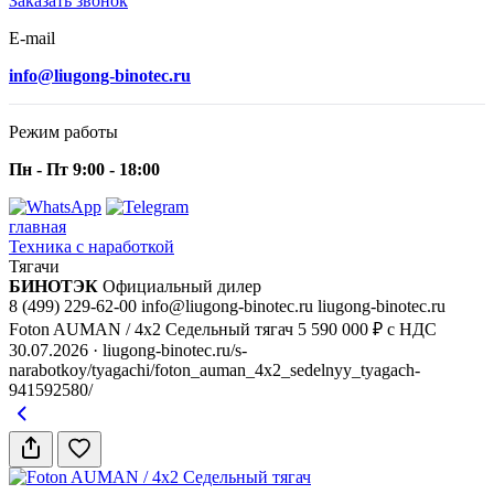
Заказать звонок
E-mail
info@liugong-binotec.ru
Режим работы
Пн - Пт 9:00 - 18:00
главная
Техника с наработкой
Тягачи
БИНОТЭК
Официальный дилер
8 (499) 229-62-00
info@liugong-binotec.ru
liugong-binotec.ru
Foton AUMAN / 4x2 Седельный тягач
5 590 000 ₽ с НДС
30.07.2026
· liugong-binotec.ru/s-
narabotkoy/tyagachi/foton_auman_4x2_sedelnyy_tyagach-
941592580/