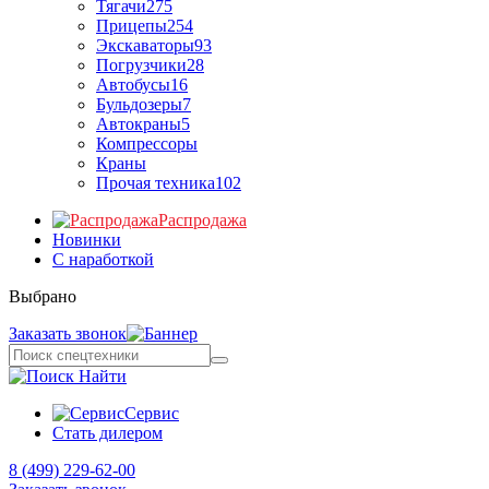
Тягачи
275
Прицепы
254
Экскаваторы
93
Погрузчики
28
Автобусы
16
Бульдозеры
7
Автокраны
5
Компрессоры
Краны
Прочая техника
102
Распродажа
Новинки
С наработкой
Выбрано
Заказать звонок
Найти
Сервис
Стать дилером
8 (499) 229-62-00