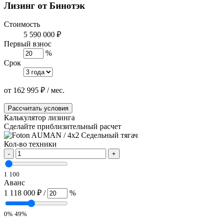
Лизинг от Бинотэк
Стоимость
5 590 000 ₽
Первый взнос
%
Срок
от
162 995
₽
/ мес.
Рассчитать условия
Калькулятор лизинга
Сделайте приблизительный расчет
Кол-во техники
-
+
1
100
Аванс
1 118 000 ₽
/
%
0%
49%