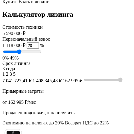
Купить
Взять в лизинг
Калькулятор лизинга
Стоимость техники
5 590 000 ₽
Первоначальный взнос
1 118 000 ₽
%
0%
49%
Срок лизинга
3 года
1
2
3
5
7 041 727,41 ₽
1 408 345,48 ₽
162 995 ₽
Примерные затраты
от
162 995 ₽
/мес
Продавец подскажет, как получить
Экономию на налогах до 20%
Возврат НДС до 22%
₽