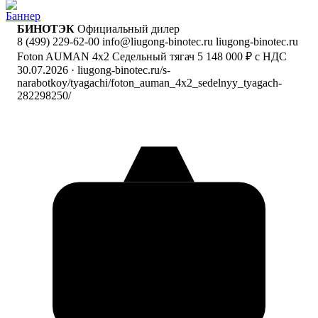
БИНОТЭК
Официальный дилер
8 (499) 229-62-00
info@liugong-binotec.ru
liugong-binotec.ru
Foton AUMAN 4x2 Седельный тягач
5 148 000 ₽ с НДС
30.07.2026
· liugong-binotec.ru/s-
narabotkoy/tyagachi/foton_auman_4x2_sedelnyy_tyagach-
282298250/