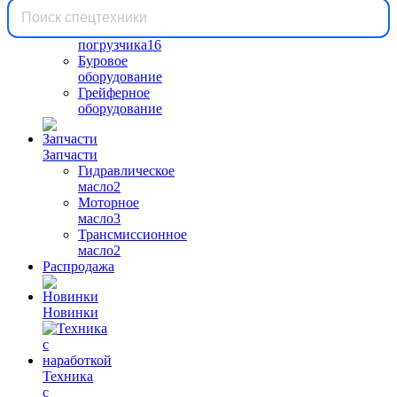
Вилы
для
погрузчика
16
Буровое
оборудование
Грейферное
оборудование
Запчасти
Гидравлическое
масло
2
Моторное
масло
3
Трансмиссионное
масло
2
Распродажа
Новинки
Техника
с