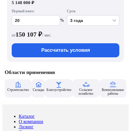
5 148 000 ₽
Первый взнос
Срок
%
150 107
₽
от
/ мес.
Рассчитать условия
Области применения
Строительство
Склады
Благоустройство
Сельское
Коммунальные
хозяйство
работы
Каталог
О компании
Лизинг