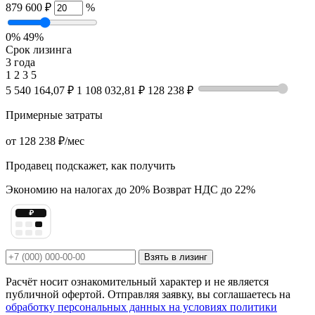
879 600 ₽
%
0%
49%
Срок лизинга
3 года
1
2
3
5
5 540 164,07 ₽
1 108 032,81 ₽
128 238 ₽
Примерные затраты
от
128 238 ₽
/мес
Продавец подскажет, как получить
Экономию на налогах до 20%
Возврат НДС до 22%
₽
Взять в лизинг
Расчёт носит ознакомительный характер и не является
публичной офертой. Отправляя заявку, вы соглашаетесь на
обработку персональных данных на условиях политики