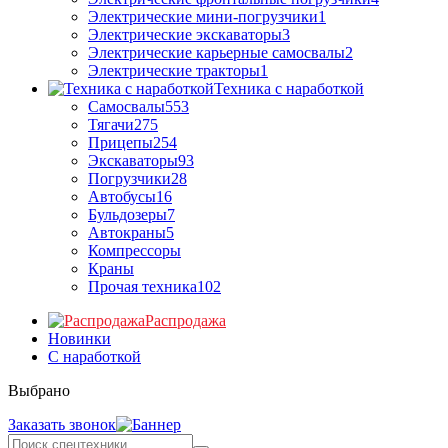
Электрические мини-погрузчики
1
Электрические экскаваторы
3
Электрические карьерные самосвалы
2
Электрические тракторы
1
Техника с наработкой
Самосвалы
553
Тягачи
275
Прицепы
254
Экскаваторы
93
Погрузчики
28
Автобусы
16
Бульдозеры
7
Автокраны
5
Компрессоры
Краны
Прочая техника
102
Распродажа
Новинки
С наработкой
Выбрано
Заказать звонок