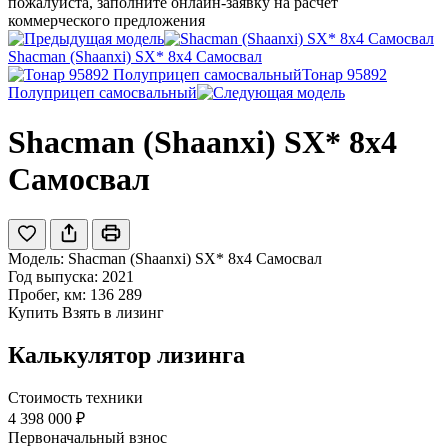
пожалуйста, заполните онлайн-заявку на расчет
коммерческого предложения
Shacman (Shaanxi) SX* 8x4 Самосвал
Тонар 95892
Полуприцеп самосвальный
Shacman (Shaanxi) SX* 8x4
Самосвал
Модель:
Shacman (Shaanxi) SX* 8x4 Самосвал
Год выпуска: 2021
Пробег, км: 136 289
Купить
Взять в лизинг
Калькулятор лизинга
Стоимость техники
4 398 000 ₽
Первоначальный взнос