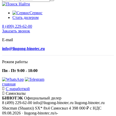
Найти
Сервис
Стать дилером
8 (499) 229-62-00
Заказать звонок
E-mail
info@liugong-binotec.ru
Режим работы
Пн - Пт 9:00 - 18:00
главная
С наработкой
Самосвалы
БИНОТЭК
Официальный дилер
8 (499) 229-62-00
info@liugong-binotec.ru
liugong-binotec.ru
Shacman (Shaanxi) SX* 8x4 Самосвал
4 398 000 ₽ с НДС
09.08.2026
· liugong-binotec.ru/s-