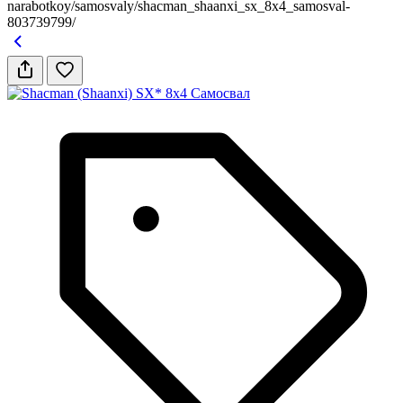
narabotkoy/samosvaly/shacman_shaanxi_sx_8x4_samosval-
803739799/