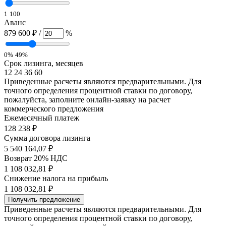
1
100
Аванс
879 600 ₽
/
%
0%
49%
Срок лизинга, месяцев
12
24
36
60
Приведенные расчеты являются предварительными. Для
точного определения процентной ставки по договору,
пожалуйста, заполните онлайн-заявку на расчет
коммерческого предложения
Ежемесячный платеж
128 238
₽
Сумма договора лизинга
5 540 164,07 ₽
Возврат 20% НДС
1 108 032,81 ₽
Снижение налога на прибыль
1 108 032,81 ₽
Получить предложение
Приведенные расчеты являются предварительными. Для
точного определения процентной ставки по договору,