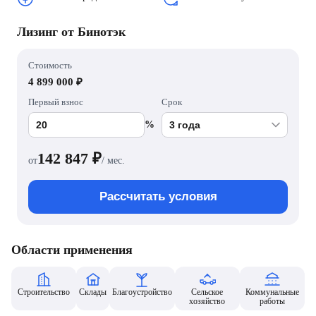
Лизинг от Бинотэк
Стоимость
4 899 000 ₽
Первый взнос
Срок
%
142 847
₽
от
/ мес.
Рассчитать условия
Области применения
Строительство
Склады
Благоустройство
Сельское
Коммунальные
хозяйство
работы