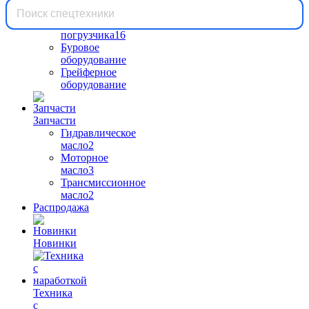
Вилы
для
погрузчика
16
Буровое
оборудование
Грейферное
оборудование
Запчасти
Гидравлическое
масло
2
Моторное
масло
3
Трансмиссионное
масло
2
Распродажа
Новинки
Техника
с