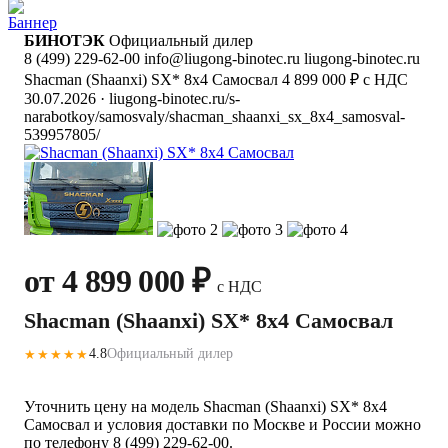
БИНОТЭК
Официальный дилер
8 (499) 229-62-00
info@liugong-binotec.ru
liugong-binotec.ru
Shacman (Shaanxi) SX* 8x4 Самосвал
4 899 000 ₽ с НДС
30.07.2026
· liugong-binotec.ru/s-
narabotkoy/samosvaly/shacman_shaanxi_sx_8x4_samosval-
539957805/
от 4 899 000 ₽
с НДС
Shacman (Shaanxi) SX* 8x4 Самосвал
4.8
Официальный дилер
★★★★★
Уточнить цену на модель Shacman (Shaanxi) SX* 8x4
Самосвал и условия доставки по Москве и России можно
по телефону 8 (499) 229-62-00.