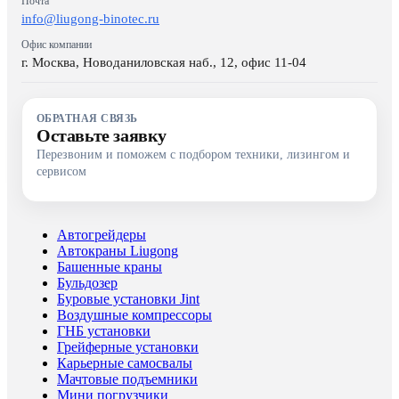
Почта
info@liugong-binotec.ru
Офис компании
г. Москва, Новоданиловская наб., 12, офис 11-04
ОБРАТНАЯ СВЯЗЬ
Оставьте заявку
Перезвоним и поможем с подбором техники, лизингом и
сервисом
Автогрейдеры
Автокраны Liugong
Башенные краны
Бульдозер
Буровые установки Jint
Воздушные компрессоры
ГНБ установки
Грейферные установки
Карьерные самосвалы
Мачтовые подъемники
Мини погрузчики