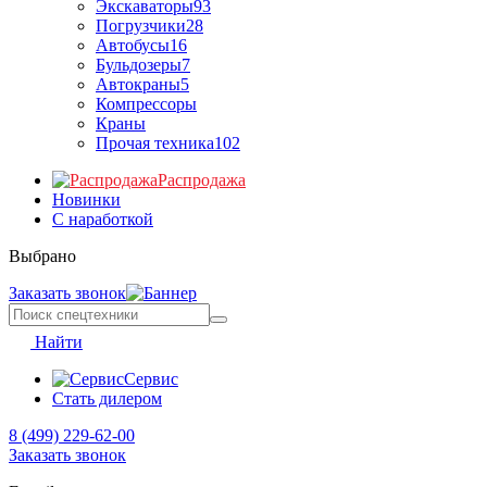
Экскаваторы
93
Погрузчики
28
Автобусы
16
Бульдозеры
7
Автокраны
5
Компрессоры
Краны
Прочая техника
102
Распродажа
Новинки
С наработкой
Выбрано
Заказать звонок
Найти
Сервис
Стать дилером
8 (499) 229-62-00
Заказать звонок