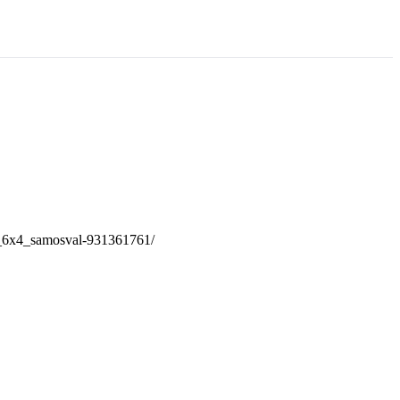
x_6x4_samosval-931361761/