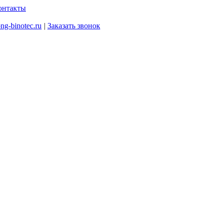
онтакты
ng-binotec.ru
|
Заказать звонок