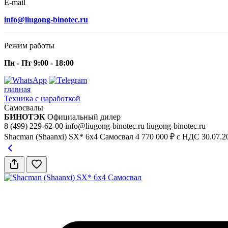
E-mail
info@liugong-binotec.ru
Режим работы
Пн - Пт 9:00 - 18:00
главная
Техника с наработкой
Самосвалы
БИНОТЭК
Официальный дилер
8 (499) 229-62-00
info@liugong-binotec.ru
liugong-binotec.ru
Shacman (Shaanxi) SX* 6x4 Самосвал
4 770 000 ₽ с НДС
30.07.2