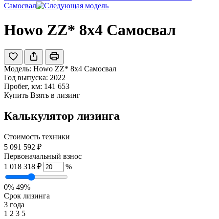
Самосвал
Howo ZZ* 8x4 Самосвал
Модель:
Howo ZZ* 8x4 Самосвал
Год выпуска: 2022
Пробег, км: 141 653
Купить
Взять в лизинг
Калькулятор лизинга
Стоимость техники
5 091 592 ₽
Первоначальный взнос
1 018 318 ₽
%
0%
49%
Срок лизинга
3 года
1
2
3
5