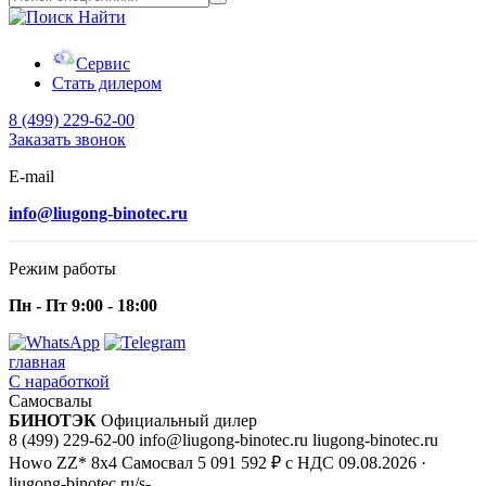
Найти
Сервис
Стать дилером
8 (499) 229-62-00
Заказать звонок
E-mail
info@liugong-binotec.ru
Режим работы
Пн - Пт 9:00 - 18:00
главная
С наработкой
Самосвалы
БИНОТЭК
Официальный дилер
8 (499) 229-62-00
info@liugong-binotec.ru
liugong-binotec.ru
Howo ZZ* 8x4 Самосвал
5 091 592 ₽ с НДС
09.08.2026
·
liugong-binotec.ru/s-