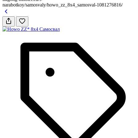
narabotkoy/samosvaly/howo_zz_8x4_samosval-1081276816/