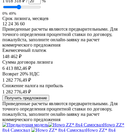
1 018 318 ₽
/
%
0%
49%
Срок лизинга, месяцев
12
24
36
60
Приведенные расчеты являются предварительными. Для
точного определения процентной ставки по договору,
пожалуйста, заполните онлайн-заявку на расчет
коммерческого предложения
Ежемесячный платеж
148 462
₽
Сумма договора лизинга
6 413 882,46 ₽
Возврат 20% НДС
1 282 776,49 ₽
Снижение налога на прибыль
1 282 776,49 ₽
Получить предложение
Приведенные расчеты являются предварительными. Для
точного определения процентной ставки по договору,
пожалуйста, заполните онлайн-заявку на расчет
коммерческого предложения
Howo ZZ*
8x4 Самосвал
Howo ZZ* 8x4