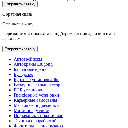
Отправить заявку
Обратная связь
Оставьте заявку
Перезвоним и поможем с подбором техники, лизингом и
сервисом
Отправить заявку
Автогрейдеры
Автокраны Liugong
Башенные краны
Бульдозер
Буровые установки Jint
Воздушные компрессоры
ГНБ установки
Грейферные установки
Карьерные самосвалы
Мачтовые подъемники
Мини погрузчики
Подъемники ножничные
Техника с наработкой
Фронтальные погрузчики