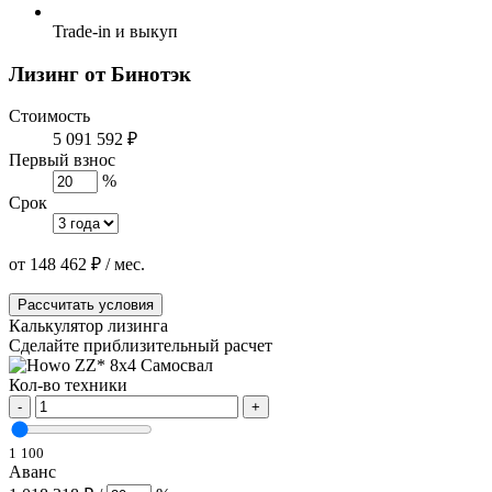
Trade-in и выкуп
Лизинг от Бинотэк
Стоимость
5 091 592 ₽
Первый взнос
%
Срок
от
148 462
₽
/ мес.
Рассчитать условия
Калькулятор лизинга
Сделайте приблизительный расчет
Кол-во техники
-
+
1
100
Аванс