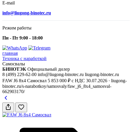
E-mail
info@liugong-binotec.ru
Режим работы
Пн - Пт 9:00 - 18:00
главная
Техника с наработкой
Самосвалы
БИНОТЭК
Официальный дилер
8 (499) 229-62-00
info@liugong-binotec.ru
liugong-binotec.ru
FAW J6 8x4 Самосвал
5 853 000 ₽ с НДС
30.07.2026
· liugong-
binotec.ru/s-narabotkoy/samosvaly/faw_j6_8x4_samosval-
662903170/