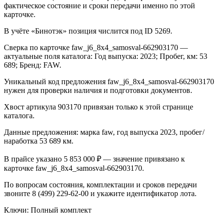
фактическое состояние и сроки передачи именно по этой
карточке.
В учёте «Бинотэк» позиция числится под ID 5269.
Сверка по карточке faw_j6_8x4_samosval-662903170 —
актуальные поля каталога: Год выпуска: 2023; Пробег, км: 53
689; Бренд: FAW.
Уникальный код предложения faw_j6_8x4_samosval-662903170
нужен для проверки наличия и подготовки документов.
Хвост артикула 903170 привязан только к этой странице
каталога.
Данные предложения: марка faw, год выпуска 2023, пробег/
наработка 53 689 км.
В прайсе указано 5 853 000 ₽ — значение привязано к
карточке faw_j6_8x4_samosval-662903170.
По вопросам состояния, комплектации и сроков передачи
звоните 8 (499) 229-62-00 и укажите идентификатор лота.
Ключи: Полный комплект