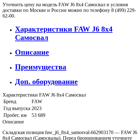
Уточнить цену на модель FAW J6 8x4 Самосвал и условия
доставки по Москве и России можно по телефону 8 (499) 229-
62-00.
Характеристики FAW J6 8x4
Самосвал
Описание
Преимущества
Доп. оборудование
Характеристики FAW J6 8x4 Самосвал
Бренд
FAW
Год выпуска
2023
Пробег, км
53 689
Описание
Складская позиция faw_j6_8x4_samosval-662903170 — FAW J6
8x4 Самосвал (Самосвалы). Перед бронированием уточните