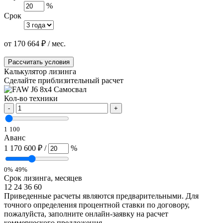
%
Срок
от
170 664
₽
/ мес.
Рассчитать условия
Калькулятор лизинга
Сделайте приблизительный расчет
Кол-во техники
-
+
1
100
Аванс
1 170 600 ₽
/
%
0%
49%
Срок лизинга, месяцев
12
24
36
60
Приведенные расчеты являются предварительными. Для
точного определения процентной ставки по договору,
пожалуйста, заполните онлайн-заявку на расчет
коммерческого предложения