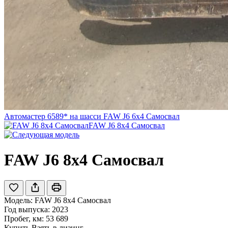
Автомастер 6589* на шасси FAW J6 6x4 Самосвал
FAW J6 8x4 Самосвал
FAW J6 8x4 Самосвал
Модель:
FAW J6 8x4 Самосвал
Год выпуска: 2023
Пробег, км: 53 689
Купить
Взять в лизинг