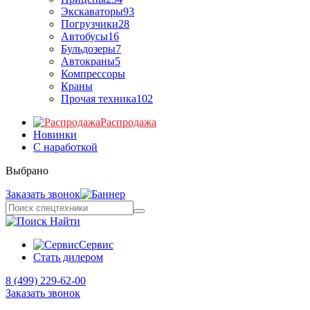
Экскаваторы
93
Погрузчики
28
Автобусы
16
Бульдозеры
7
Автокраны
5
Компрессоры
Краны
Прочая техника
102
Распродажа
Новинки
С наработкой
Выбрано
Заказать звонок
Найти
Сервис
Стать дилером
8 (499) 229-62-00
Заказать звонок