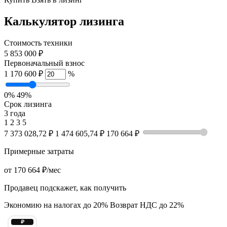
Калькулятор лизинга
Стоимость техники
5 853 000 ₽
Первоначальный взнос
1 170 600 ₽
%
0%
49%
Срок лизинга
3 года
1
2
3
5
7 373 028,72 ₽
1 474 605,74 ₽
170 664 ₽
Примерные затраты
от
170 664 ₽
/мес
Продавец подскажет, как получить
Экономию на налогах до 20%
Возврат НДС до 22%
₽