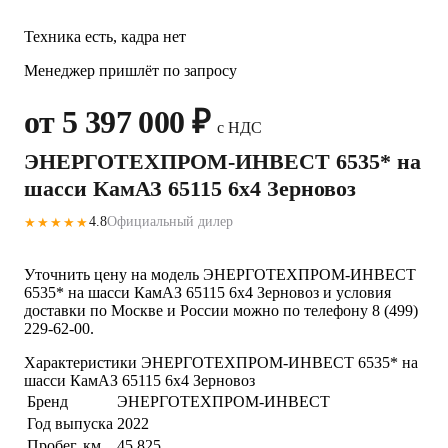
Техника есть, кадра нет
Менеджер пришлёт по запросу
от 5 397 000 ₽
с НДС
ЭНЕРГОТЕХПРОМ-ИНВЕСТ 6535* на
шасси КамАЗ 65115 6x4 Зерновоз
4.8
Официальный дилер
★★★★★
Уточнить цену на модель ЭНЕРГОТЕХПРОМ-ИНВЕСТ
6535* на шасси КамАЗ 65115 6x4 Зерновоз и условия
доставки по Москве и России можно по телефону 8 (499)
229-62-00.
Характеристики ЭНЕРГОТЕХПРОМ-ИНВЕСТ 6535* на
шасси КамАЗ 65115 6x4 Зерновоз
Бренд
ЭНЕРГОТЕХПРОМ-ИНВЕСТ
Год выпуска
2022
Пробег, км
45 825