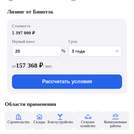
Лизинг от Бинотэк
Стоимость
5 397 000 ₽
Первый взнос
Срок
%
157 368
₽
от
/ мес.
Рассчитать условия
Области применения
Строительство
Склады
Благоустройство
Сельское
Коммунальные
хозяйство
работы