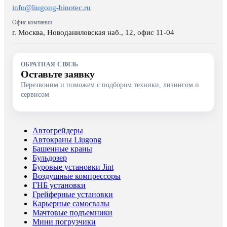
info@liugong-binotec.ru
Офис компании
г. Москва, Новоданиловская наб., 12, офис 11-04
ОБРАТНАЯ СВЯЗЬ
Оставьте заявку
Перезвоним и поможем с подбором техники, лизингом и
сервисом
Автогрейдеры
Автокраны Liugong
Башенные краны
Бульдозер
Буровые установки Jint
Воздушные компрессоры
ГНБ установки
Грейферные установки
Карьерные самосвалы
Мачтовые подъемники
Мини погрузчики