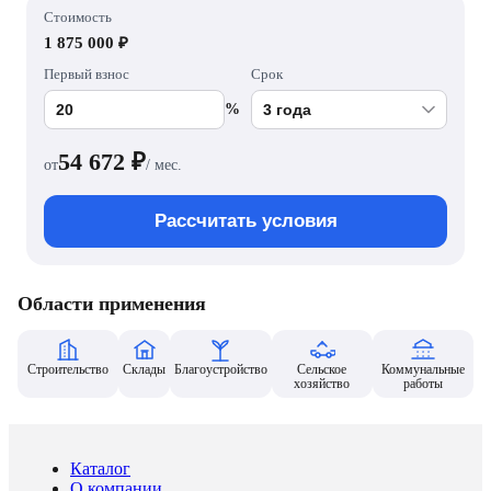
Стоимость
1 875 000 ₽
Первый взнос
Срок
%
54 672
₽
от
/ мес.
Рассчитать условия
Области применения
Строительство
Склады
Благоустройство
Сельское
Коммунальные
хозяйство
работы
Каталог
О компании