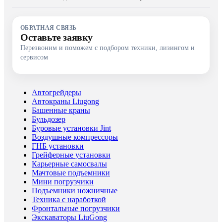
ОБРАТНАЯ СВЯЗЬ
Оставьте заявку
Перезвоним и поможем с подбором техники, лизингом и
сервисом
Автогрейдеры
Автокраны Liugong
Башенные краны
Бульдозер
Буровые установки Jint
Воздушные компрессоры
ГНБ установки
Грейферные установки
Карьерные самосвалы
Мачтовые подъемники
Мини погрузчики
Подъемники ножничные
Техника с наработкой
Фронтальные погрузчики
Экскаваторы LiuGong