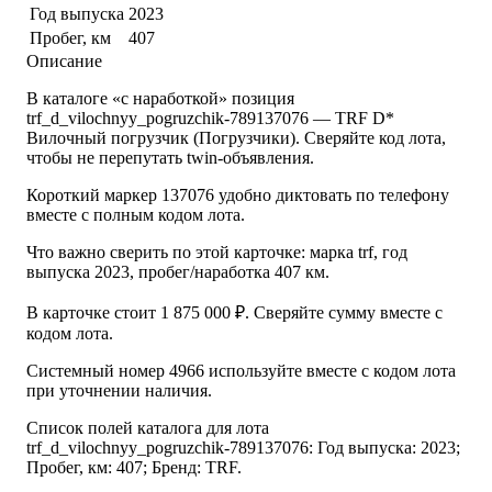
Год выпуска
2023
Пробег, км
407
Описание
В каталоге «с наработкой» позиция
trf_d_vilochnyy_pogruzchik-789137076 — TRF D*
Вилочный погрузчик (Погрузчики). Сверяйте код лота,
чтобы не перепутать twin-объявления.
Короткий маркер 137076 удобно диктовать по телефону
вместе с полным кодом лота.
Что важно сверить по этой карточке: марка trf, год
выпуска 2023, пробег/наработка 407 км.
В карточке стоит 1 875 000 ₽. Сверяйте сумму вместе с
кодом лота.
Системный номер 4966 используйте вместе с кодом лота
при уточнении наличия.
Список полей каталога для лота
trf_d_vilochnyy_pogruzchik-789137076: Год выпуска: 2023;
Пробег, км: 407; Бренд: TRF.