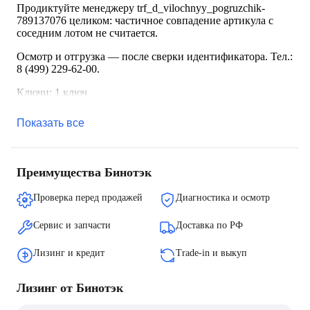
Продиктуйте менеджеру trf_d_vilochnyy_pogruzchik-
789137076 целиком: частичное совпадение артикула с
соседним лотом не считается.
Осмотр и отгрузка — после сверки идентификатора. Тел.:
8 (499) 229-62-00.
Ключи: 1 ключ
Показать все
Преимущества Бинотэк
Проверка перед продажей
Диагностика и осмотр
Сервис и запчасти
Доставка по РФ
Лизинг и кредит
Trade-in и выкуп
Лизинг от Бинотэк