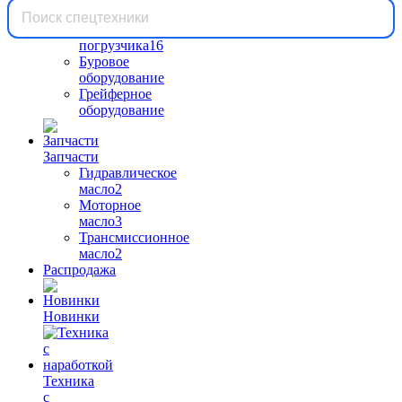
Вилы
для
погрузчика
16
Буровое
оборудование
Грейферное
оборудование
Запчасти
Гидравлическое
масло
2
Моторное
масло
3
Трансмиссионное
масло
2
Распродажа
Новинки
Техника
с