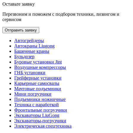
Оставьте заявку
Перезвоним и поможем с подбором техники, лизингом и
сервисом
Отправить заявку
Автогрейдеры
Автокраны Liugong
Башенные краны
Бульдозер
Буровые установки Jint
Воздушные компрессоры
ГНБ установки
Грейферные установки
Карьерные самосвалы
Мачтовые подъемники
Мини погрузчики
Подъемники ножничные
Техника с наработкой
Фронтальные погрузчики
Экскаваторы LiuGong
Экскаваторы-погрузчики
Электрическая спецтехника