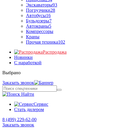
Экскаваторы
93
Погрузчики
28
Автобусы
16
Бульдозеры
7
Автокраны
5
Компрессоры
Краны
Прочая техника
102
Распродажа
Новинки
С наработкой
Выбрано
Заказать звонок
Найти
Сервис
Стать дилером
8 (499) 229-62-00
Заказать звонок