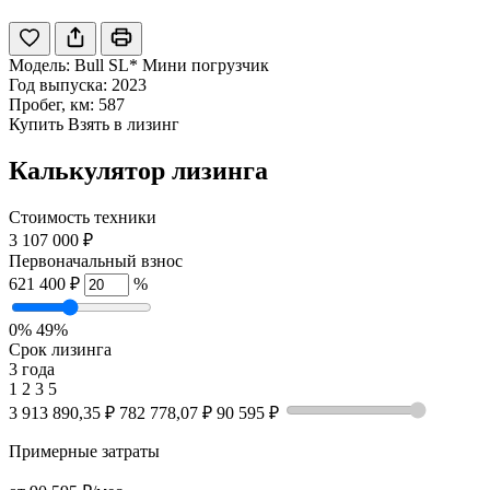
Модель:
Bull SL* Мини погрузчик
Год выпуска: 2023
Пробег, км: 587
Купить
Взять в лизинг
Калькулятор лизинга
Стоимость техники
3 107 000 ₽
Первоначальный взнос
621 400 ₽
%
0%
49%
Срок лизинга
3 года
1
2
3
5
3 913 890,35 ₽
782 778,07 ₽
90 595 ₽
Примерные затраты