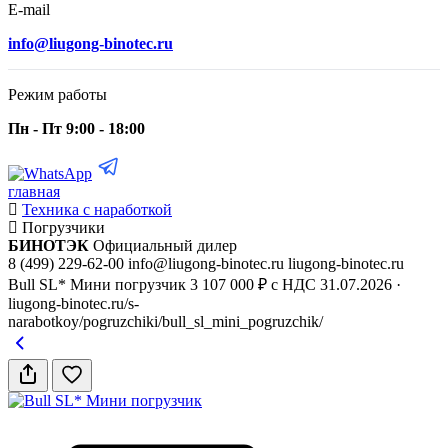
E-mail
info@liugong-binotec.ru
Режим работы
Пн - Пт 9:00 - 18:00
главная
Техника с наработкой
Погрузчики
БИНОТЭК
Официальный дилер
8 (499) 229-62-00
info@liugong-binotec.ru
liugong-binotec.ru
Bull SL* Мини погрузчик
3 107 000 ₽ с НДС
31.07.2026
·
liugong-binotec.ru/s-
narabotkoy/pogruzchiki/bull_sl_mini_pogruzchik/