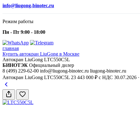
info@liugong-binotec.ru
Режим работы
Пн - Пт 9:00 - 18:00
главная
Купить автокран LiuGong в Москве
Автокран LiuGong LTC550C5L
БИНОТЭК
Официальный дилер
8 (499) 229-62-00
info@liugong-binotec.ru
liugong-binotec.ru
Автокран LiuGong LTC550C5L
23 443 000 ₽ с НДС
30.07.2026
·