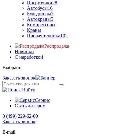
Погрузчики
28
Автобусы
16
Бульдозеры
7
Автокраны
5
Компрессоры
Краны
Прочая техника
102
Распродажа
Новинки
С наработкой
Выбрано
Заказать звонок
Найти
Сервис
Стать дилером
8 (499) 229-62-00
Заказать звонок
E-mail