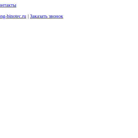
онтакты
ng-binotec.ru
|
Заказать звонок