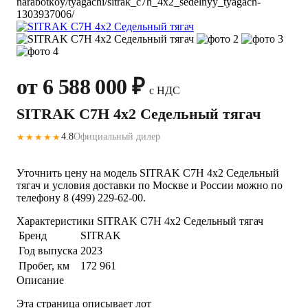
narabotkoy/tyagachi/sitrak_c7h_4x2_sedelnyy_tyagach-
1303937006/
от 6 588 000 ₽
с НДС
SITRAK C7H 4x2 Седельный тягач
4.8
Официальный дилер
★★★★★
Уточнить цену на модель SITRAK C7H 4x2 Седельный
тягач и условия доставки по Москве и России можно по
телефону 8 (499) 229-62-00.
Характеристики SITRAK C7H 4x2 Седельный тягач
Бренд
SITRAK
Год выпуска
2023
Пробег, км
172 961
Описание
Эта страница описывает лот