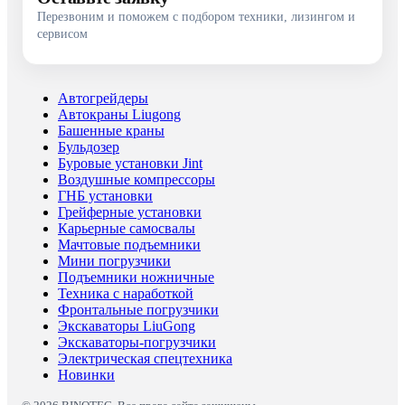
Перезвоним и поможем с подбором техники, лизингом и
сервисом
Автогрейдеры
Автокраны Liugong
Башенные краны
Бульдозер
Буровые установки Jint
Воздушные компрессоры
ГНБ установки
Грейферные установки
Карьерные самосвалы
Мачтовые подъемники
Мини погрузчики
Подъемники ножничные
Техника с наработкой
Фронтальные погрузчики
Экскаваторы LiuGong
Экскаваторы-погрузчики
Электрическая спецтехника
Новинки