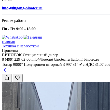
info@liugong-binotec.ru
Режим работы
Пн - Пт 9:00 - 18:00
главная
Техника с наработкой
Прицепы
БИНОТЭК
Официальный дилер
8 (499) 229-62-00
info@liugong-binotec.ru
liugong-binotec.ru
Тонар 9888* Полуприцеп шторный
3 997 314 ₽ с НДС
31.07.20