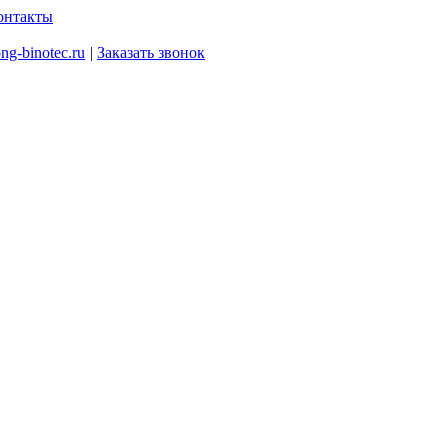
онтакты
ng-binotec.ru
|
Заказать звонок