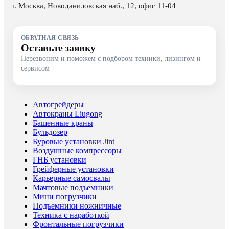
г. Москва, Новоданиловская наб., 12, офис 11-04
ОБРАТНАЯ СВЯЗЬ
Оставьте заявку
Перезвоним и поможем с подбором техники, лизингом и
сервисом
Автогрейдеры
Автокраны Liugong
Башенные краны
Бульдозер
Буровые установки Jint
Воздушные компрессоры
ГНБ установки
Грейферные установки
Карьерные самосвалы
Мачтовые подъемники
Мини погрузчики
Подъемники ножничные
Техника с наработкой
Фронтальные погрузчики