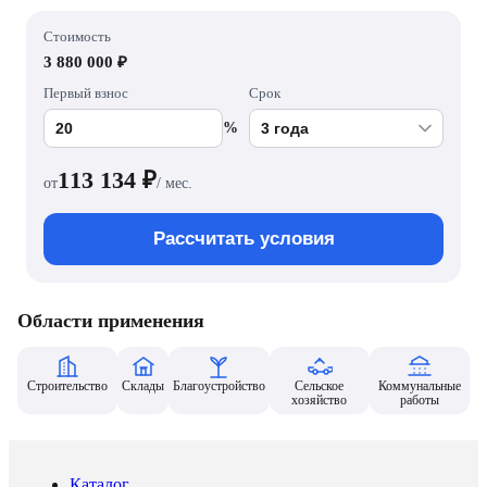
Стоимость
3 880 000 ₽
Первый взнос
Срок
%
113 134
₽
от
/ мес.
Рассчитать условия
Области применения
Строительство
Склады
Благоустройство
Сельское
Коммунальные
хозяйство
работы
Каталог