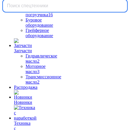
Вилы
для
погрузчика
16
Буровое
оборудование
Грейферное
оборудование
Запчасти
Гидравлическое
масло
2
Моторное
масло
3
Трансмиссионное
масло
2
Распродажа
Новинки
Техника
с