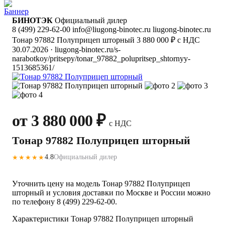
БИНОТЭК
Официальный дилер
8 (499) 229-62-00
info@liugong-binotec.ru
liugong-binotec.ru
Тонар 97882 Полуприцеп шторный
3 880 000 ₽ с НДС
30.07.2026
· liugong-binotec.ru/s-
narabotkoy/pritsepy/tonar_97882_polupritsep_shtornyy-
1513685361/
от 3 880 000 ₽
с НДС
Тонар 97882 Полуприцеп шторный
4.8
Официальный дилер
★★★★★
Уточнить цену на модель Тонар 97882 Полуприцеп
шторный и условия доставки по Москве и России можно
по телефону 8 (499) 229-62-00.
Характеристики Тонар 97882 Полуприцеп шторный