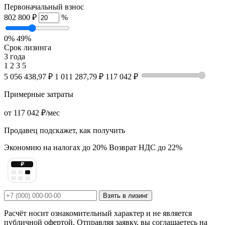
Первоначальный взнос
802 800 ₽
%
0%
49%
Срок лизинга
3 года
1
2
3
5
5 056 438,97 ₽
1 011 287,79 ₽
117 042 ₽
Примерные затраты
от
117 042 ₽
/мес
Продавец подскажет, как получить
Экономию на налогах до 20%
Возврат НДС до 22%
₽
Взять в лизинг
Расчёт носит ознакомительный характер и не является
публичной офертой. Отправляя заявку, вы соглашаетесь на