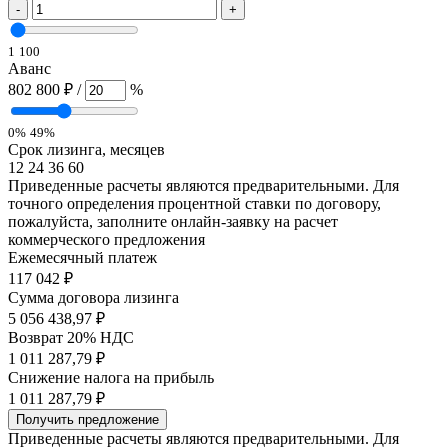
-
+
1
100
Аванс
802 800 ₽
/
%
0%
49%
Срок лизинга, месяцев
12
24
36
60
Приведенные расчеты являются предварительными. Для
точного определения процентной ставки по договору,
пожалуйста, заполните онлайн-заявку на расчет
коммерческого предложения
Ежемесячный платеж
117 042
₽
Сумма договора лизинга
5 056 438,97 ₽
Возврат 20% НДС
1 011 287,79 ₽
Снижение налога на прибыль
1 011 287,79 ₽
Получить предложение
Приведенные расчеты являются предварительными. Для