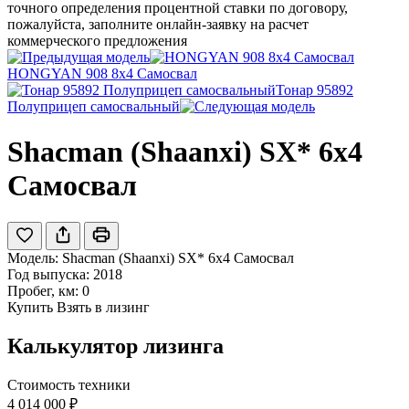
точного определения процентной ставки по договору,
пожалуйста, заполните онлайн-заявку на расчет
коммерческого предложения
HONGYAN 908 8x4 Самосвал
Тонар 95892
Полуприцеп самосвальный
Shacman (Shaanxi) SX* 6x4
Самосвал
Модель:
Shacman (Shaanxi) SX* 6x4 Самосвал
Год выпуска: 2018
Пробег, км: 0
Купить
Взять в лизинг
Калькулятор лизинга
Стоимость техники
4 014 000 ₽