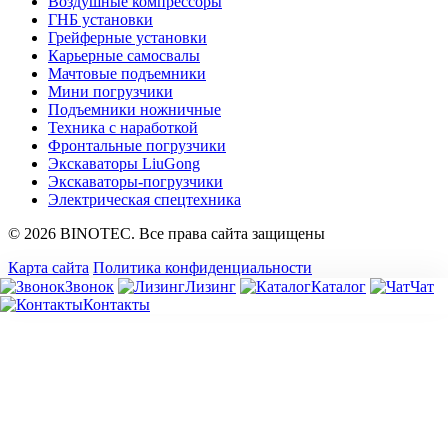
Воздушные компрессоры
ГНБ установки
Грейферные установки
Карьерные самосвалы
Мачтовые подъемники
Мини погрузчики
Подъемники ножничные
Техника с наработкой
Фронтальные погрузчики
Экскаваторы LiuGong
Экскаваторы-погрузчики
Электрическая спецтехника
© 2026 BINOTEC. Все права сайта защищены
Карта сайта
Политика конфиденциальности
Звонок
Лизинг
Каталог
Чат
Контакты