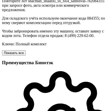
Повторите лот shacman_shaanxi_sx_6x4_samosval-782084355
при запросе фото, акта осмотра или коммерческого
предложения.
Для складского учёта используем окончание кода 084355; по
нему сверяют комплектацию перед отгрузкой.
Чтобы забронировать именно эту машину, оставьте заявку с
кодом лота. Телефон отдела продаж: 8 (499) 229-62-00.
Ключи: Полный комплект
Показать все
Преимущества Бинотэк