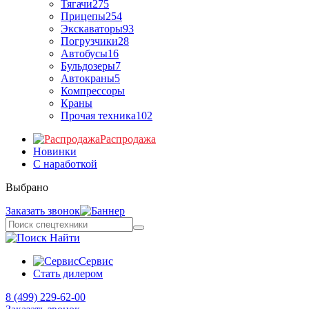
Тягачи
275
Прицепы
254
Экскаваторы
93
Погрузчики
28
Автобусы
16
Бульдозеры
7
Автокраны
5
Компрессоры
Краны
Прочая техника
102
Распродажа
Новинки
С наработкой
Выбрано
Заказать звонок
Найти
Сервис
Стать дилером
8 (499) 229-62-00