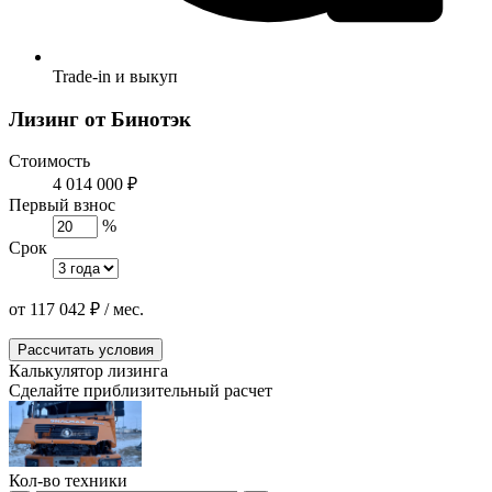
Trade-in и выкуп
Лизинг от Бинотэк
Стоимость
4 014 000 ₽
Первый взнос
%
Срок
от
117 042
₽
/ мес.
Рассчитать условия
Калькулятор лизинга
Сделайте приблизительный расчет
Кол-во техники