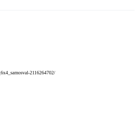
x_6x4_samosval-2116264702/