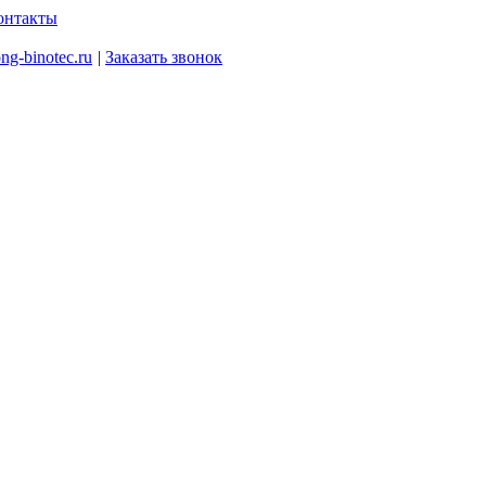
онтакты
ng-binotec.ru
|
Заказать звонок