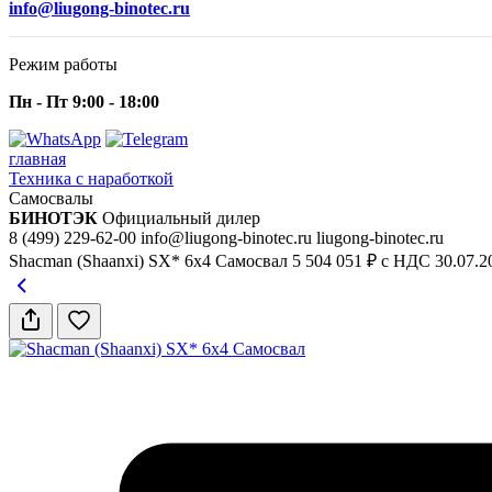
info@liugong-binotec.ru
Режим работы
Пн - Пт 9:00 - 18:00
главная
Техника с наработкой
Самосвалы
БИНОТЭК
Официальный дилер
8 (499) 229-62-00
info@liugong-binotec.ru
liugong-binotec.ru
Shacman (Shaanxi) SX* 6x4 Самосвал
5 504 051 ₽ с НДС
30.07.2