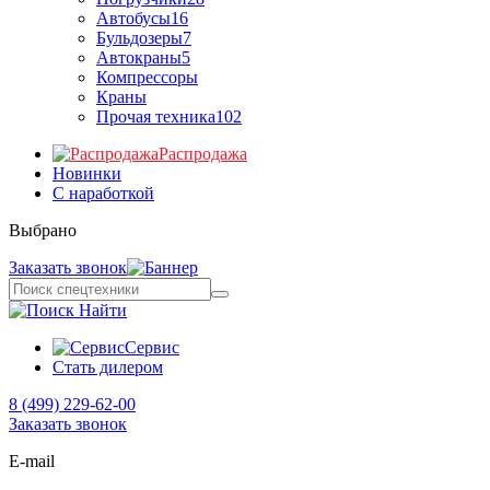
Автобусы
16
Бульдозеры
7
Автокраны
5
Компрессоры
Краны
Прочая техника
102
Распродажа
Новинки
С наработкой
Выбрано
Заказать звонок
Найти
Сервис
Стать дилером
8 (499) 229-62-00
Заказать звонок
E-mail