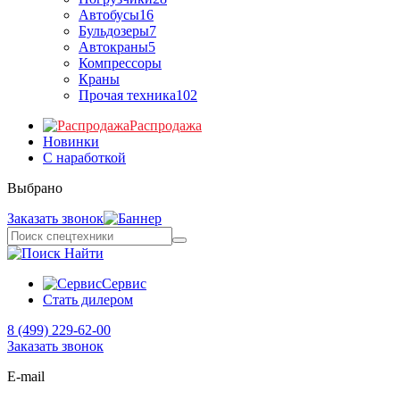
Автобусы
16
Бульдозеры
7
Автокраны
5
Компрессоры
Краны
Прочая техника
102
Распродажа
Новинки
С наработкой
Выбрано
Заказать звонок
Найти
Сервис
Стать дилером
8 (499) 229-62-00
Заказать звонок
E-mail