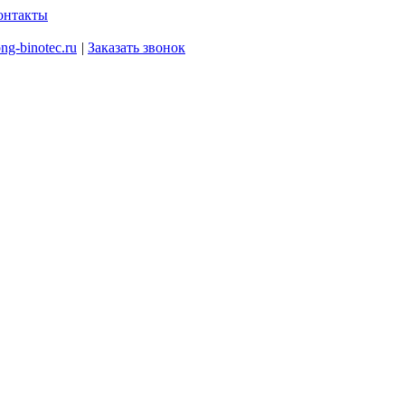
онтакты
ng-binotec.ru
|
Заказать звонок