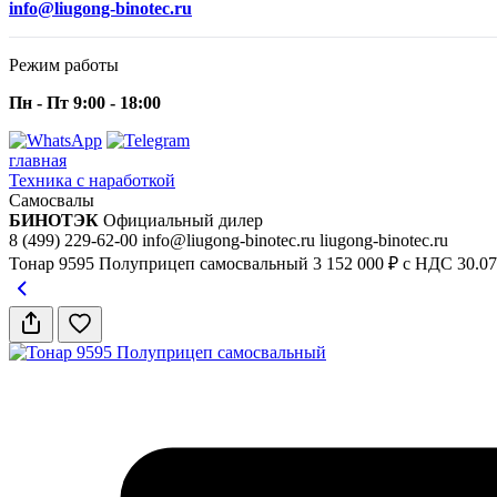
info@liugong-binotec.ru
Режим работы
Пн - Пт 9:00 - 18:00
главная
Техника с наработкой
Самосвалы
БИНОТЭК
Официальный дилер
8 (499) 229-62-00
info@liugong-binotec.ru
liugong-binotec.ru
Тонар 9595 Полуприцеп самосвальный
3 152 000 ₽ с НДС
30.07