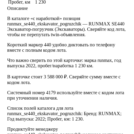
Пробег, км
1 230
Описание
В каталоге «с наработкой» позиция
runmax_se440_ekskavator_pogruzchik — RUNMAX SE440
Экскаватор-погрузчик (Экскаваторы). Сверяйте код лота,
чтобы не перепутать twin-объявления.
Короткий маркер 440 удобно диктовать по телефону
вместе с полным кодом лота.
Что важно сверить по этой карточке: марка runmax, год
выпуска 2022, пробег/наработка 1 230 км.
В карточке стоит 3 588 000 ₽. Сверяйте сумму вместе с
кодом лота.
Системный номер 4179 используйте вместе с кодом лота
при уточнении наличия.
Список полей каталога для лота
runmax_se440_ekskavator_pogruzchik: Бренд: RUNMAX;
Год выпуска: 2022; Пробег, км: 1 230.
Продиктуйте менеджеру