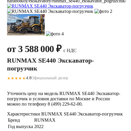
narabotkoy/ekskavatory/runmax_se440_ekskavator_pogruzchik/
от 3 588 000 ₽
с НДС
RUNMAX SE440 Экскаватор-
погрузчик
4.8
Официальный дилер
★★★★★
Уточнить цену на модель RUNMAX SE440 Экскаватор-
погрузчик и условия доставки по Москве и России
можно по телефону 8 (499) 229-62-00.
Характеристики RUNMAX SE440 Экскаватор-погрузчик
Бренд
RUNMAX
Год выпуска
2022