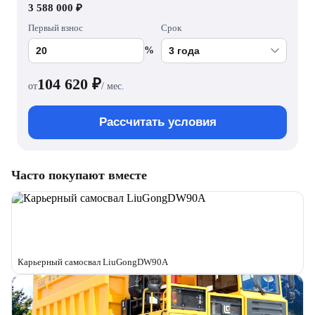
3 588 000 ₽
Первый взнос
Срок
%
104 620
₽
от
/ мес.
Рассчитать условия
Часто покупают вместе
Карьерный самосвал LiuGongDW90A