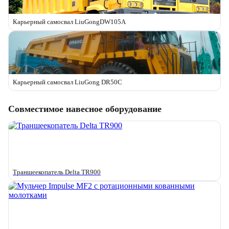
Карьерный самосвал LiuGongDW105A
Карьерный самосвал LiuGong DR50C
Совместимое навесное оборудование
Траншеекопатель Delta TR900