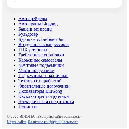
Автогрейдеры
Автокраны Liugong
Башенные краны
Бульдозер
Буровые установки Jint
Воздушные компрессоры
ГНБ установки
Грейферные установки
Карьерные самосвалы
Мачтовые подъемники
Мини погрузчики
Подъемники ножничные
Техника с наработкой
Фронтальные погрузчики
Экскаваторы LiuGong
Экскаваторы-погрузчики
Электрическая спецтехника
Новинки
© 2026 BINOTEC. Все права сайта защищены
Карта сайта
Политика конфиденциальности