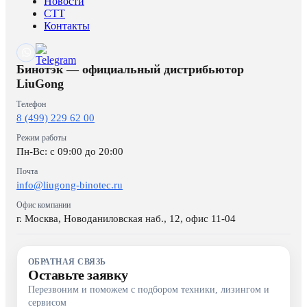
Новости
CTT
Контакты
Бинотэк — официальный дистрибьютор
LiuGong
Телефон
8 (499) 229 62 00
Режим работы
Пн-Вс: c 09:00 до 20:00
Почта
info@liugong-binotec.ru
Офис компании
г. Москва, Новоданиловская наб., 12, офис 11-04
ОБРАТНАЯ СВЯЗЬ
Оставьте заявку
Перезвоним и поможем с подбором техники, лизингом и
сервисом