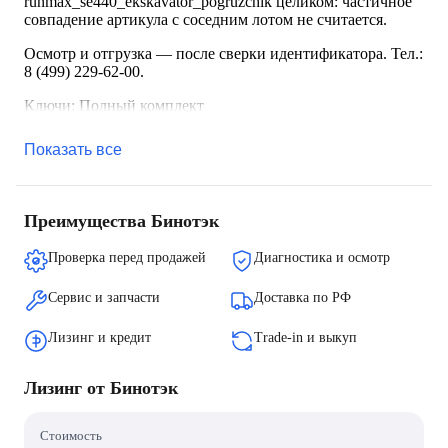
runmax_se440_ekskavator_pogruzchik целиком: частичное
совпадение артикула с соседним лотом не считается.
Осмотр и отгрузка — после сверки идентификатора. Тел.:
8 (499) 229-62-00.
Ключи: Полный комплект
Показать все
Преимущества Бинотэк
Проверка перед продажей
Диагностика и осмотр
Сервис и запчасти
Доставка по РФ
Лизинг и кредит
Trade-in и выкуп
Лизинг от Бинотэк
Стоимость