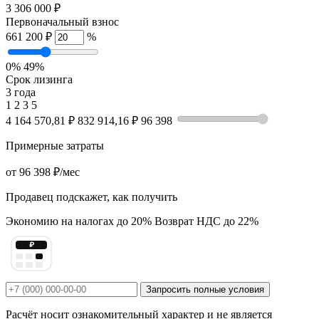
3 306 000 ₽
Первоначальный взнос
661 200 ₽
%
0%
49%
Срок лизинга
3 года
1
2
3
5
4 164 570,81 ₽
832 914,16 ₽
96 398
Примерные затраты
от
96 398 ₽
/мес
Продавец подскажет, как получить
Экономию на налогах до 20%
Возврат НДС до 22%
₽
Запросить полные условия
Расчёт носит ознакомительный характер и не является