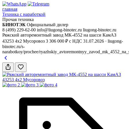
главная
Техника с наработкой
Прочая техника
БИНОТЭК
Официальный дилер
8 (499) 229-62-00
info@liugong-binotec.ru
liugong-binotec.ru
Ряжский авторемонтный завод МК-4552 на шасси КамАЗ
43253 4x2 Мусоровоз
3 306 000 ₽ с НДС
31.07.2026
· liugong-
binotec.ru/s-
narabotkoy/prochee/ryazhskiy_avtoremontnyy_zavod_mk_4552_na