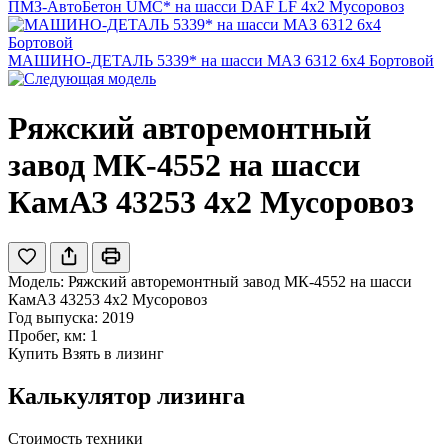
ПМЗ-АвтоБетон UMC* на шасси DAF LF 4x2 Мусоровоз
МАШИНО-ДЕТАЛЬ 5339* на шасси МАЗ 6312 6x4 Бортовой
Ряжский авторемонтный
завод МК-4552 на шасси
КамАЗ 43253 4x2 Мусоровоз
Модель:
Ряжский авторемонтный завод МК-4552 на шасси
КамАЗ 43253 4x2 Мусоровоз
Год выпуска: 2019
Пробег, км: 1
Купить
Взять в лизинг
Калькулятор лизинга
Стоимость техники