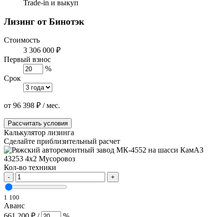
Trade-in и выкуп
Лизинг от Бинотэк
Стоимость
3 306 000 ₽
Первый взнос
%
Срок
от
96 398
₽
/ мес.
Рассчитать условия
Калькулятор лизинга
Сделайте приблизительный расчет
Кол-во техники
-
+
1
100
Аванс
661 200 ₽
/
%