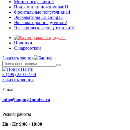
Мини погрузчики
5
Подъемники ножничные
11
Фронтальные погрузчики
14
Экскаваторы LiuGong
18
Экскаваторы-погрузчики
2
Электрическая спецтехника
10
Распродажа
Новинки
С наработкой
Заказать звонок
Найти
8 (499) 229-62-00
Заказать звонок
E-mail
info@liugong-binotec.ru
Режим работы
Пн - Пт 9:00 - 18:00