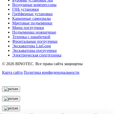
Буровые установки Jint
Воздушные компрессоры
ГНБ установки
Грейферные установки
Карьерные самосвалы
Мачтовые подъемники
Мини погрузчики
Подъемники ножничные
Техника с наработкой
Фронтальные погрузчики
Экскаваторы LiuGong
Экскаваторы-погрузчики
Электрическая спецтехника
© 2026 BINOTEC. Все права сайта защищены
Карта сайта
Политика конфиденциальности