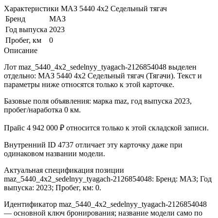
Характеристики МАЗ 5440 4x2 Седельный тягач
Бренд
МАЗ
Год выпуска
2023
Пробег, км
0
Описание
Лот maz_5440_4x2_sedelnyy_tyagach-2126854048 выделен
отдельно: МАЗ 5440 4x2 Седельный тягач (Тягачи). Текст и
параметры ниже относятся только к этой карточке.
Базовые поля объявления: марка maz, год выпуска 2023,
пробег/наработка 0 км.
Прайс 4 942 000 ₽ относится только к этой складской записи.
Внутренний ID 4737 отличает эту карточку даже при
одинаковом названии модели.
Актуальная спецификация позиции
maz_5440_4x2_sedelnyy_tyagach-2126854048: Бренд: МАЗ; Год
выпуска: 2023; Пробег, км: 0.
Идентификатор maz_5440_4x2_sedelnyy_tyagach-2126854048
— основной ключ бронирования; название модели само по