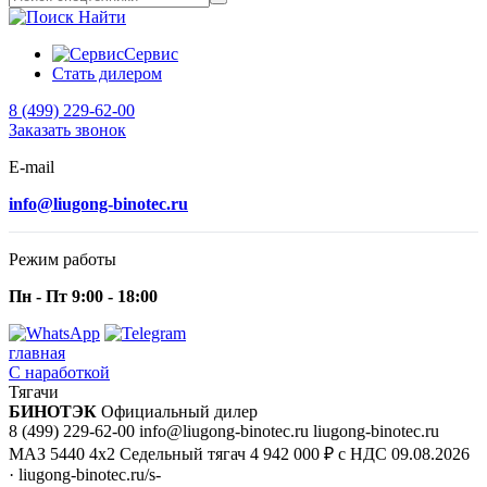
Найти
Сервис
Стать дилером
8 (499) 229-62-00
Заказать звонок
E-mail
info@liugong-binotec.ru
Режим работы
Пн - Пт 9:00 - 18:00
главная
С наработкой
Тягачи
БИНОТЭК
Официальный дилер
8 (499) 229-62-00
info@liugong-binotec.ru
liugong-binotec.ru
МАЗ 5440 4x2 Седельный тягач
4 942 000 ₽ с НДС
09.08.2026
· liugong-binotec.ru/s-