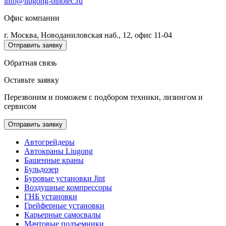
info@liugong-binotec.ru
Офис компании
г. Москва, Новоданиловская наб., 12, офис 11-04
Отправить заявку
Обратная связь
Оставьте заявку
Перезвоним и поможем с подбором техники, лизингом и
сервисом
Отправить заявку
Автогрейдеры
Автокраны Liugong
Башенные краны
Бульдозер
Буровые установки Jint
Воздушные компрессоры
ГНБ установки
Грейферные установки
Карьерные самосвалы
Мачтовые подъемники