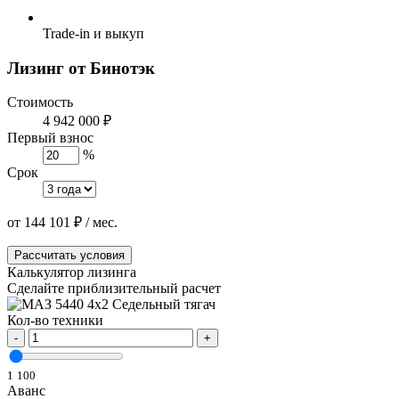
Trade-in и выкуп
Лизинг от Бинотэк
Стоимость
4 942 000 ₽
Первый взнос
%
Срок
от
144 101
₽
/ мес.
Рассчитать условия
Калькулятор лизинга
Сделайте приблизительный расчет
Кол-во техники
-
+
1
100
Аванс