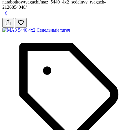
narabotkoy/tyagachi/maz_5440_4x2_sedelnyy_tyagach-
2126854048/