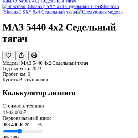
КамАЗ 54901 4x2 Седельный тягач
Shacman
(Shaanxi) SX* 6x4 Седельный тягач
МАЗ 5440 4x2 Седельный
тягач
Модель:
МАЗ 5440 4x2 Седельный тягач
Год выпуска: 2023
Пробег, км: 0
Купить
Взять в лизинг
Калькулятор лизинга
Стоимость техники
4 942 000 ₽
Первоначальный взнос
988 400 ₽
%
0%
49%