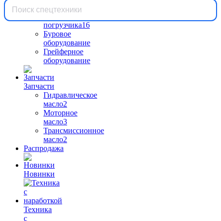
Вилы
для
погрузчика
16
Буровое
оборудование
Грейферное
оборудование
Запчасти
Гидравлическое
масло
2
Моторное
масло
3
Трансмиссионное
масло
2
Распродажа
Новинки
Техника
с