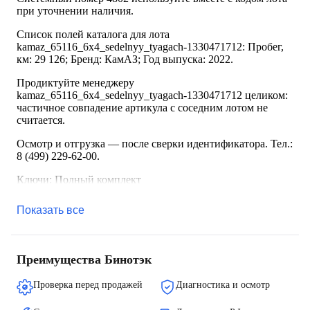
при уточнении наличия.
Список полей каталога для лота
kamaz_65116_6x4_sedelnyy_tyagach-1330471712: Пробег,
км: 29 126; Бренд: КамАЗ; Год выпуска: 2022.
Продиктуйте менеджеру
kamaz_65116_6x4_sedelnyy_tyagach-1330471712 целиком:
частичное совпадение артикула с соседним лотом не
считается.
Осмотр и отгрузка — после сверки идентификатора. Тел.:
8 (499) 229-62-00.
Ключи: Полный комплект
Показать все
Преимущества Бинотэк
Проверка перед продажей
Диагностика и осмотр