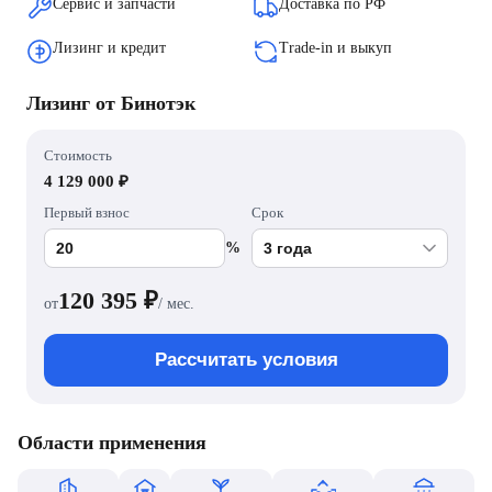
Сервис и запчасти
Доставка по РФ
Лизинг и кредит
Trade-in и выкуп
Лизинг от Бинотэк
Стоимость
4 129 000 ₽
Первый взнос
Срок
%
120 395
₽
от
/ мес.
Рассчитать условия
Области применения