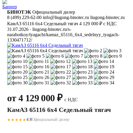
БИНОТЭК
Официальный дилер
8 (499) 229-62-00
info@liugong-binotec.ru
liugong-binotec.ru
КамАЗ 65116 6x4 Седельный тягач
4 129 000 ₽ с НДС
31.07.2026
· liugong-binotec.ru/s-
narabotkoy/tyagachi/kamaz_65116_6x4_sedelnyy_tyagach-
1330471712/
от 4 129 000 ₽
с НДС
КамАЗ 65116 6x4 Седельный тягач
4.8
Официальный дилер
★★★★★