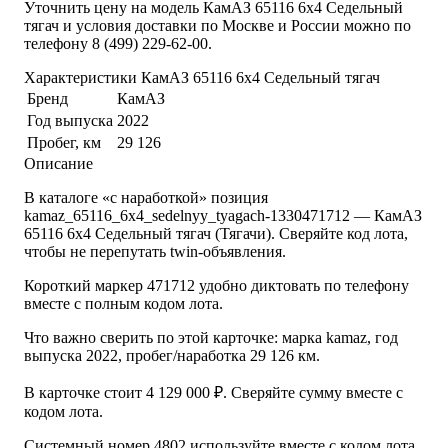
Уточнить цену на модель КамАЗ 65116 6x4 Седельный
тягач и условия доставки по Москве и России можно по
телефону 8 (499) 229-62-00.
Характеристики КамАЗ 65116 6x4 Седельный тягач
Бренд
КамАЗ
Год выпуска
2022
Пробег, км
29 126
Описание
В каталоге «с наработкой» позиция
kamaz_65116_6x4_sedelnyy_tyagach-1330471712 — КамАЗ
65116 6x4 Седельный тягач (Тягачи). Сверяйте код лота,
чтобы не перепутать twin-объявления.
Короткий маркер 471712 удобно диктовать по телефону
вместе с полным кодом лота.
Что важно сверить по этой карточке: марка kamaz, год
выпуска 2022, пробег/наработка 29 126 км.
В карточке стоит 4 129 000 ₽. Сверяйте сумму вместе с
кодом лота.
Системный номер 4802 используйте вместе с кодом лота