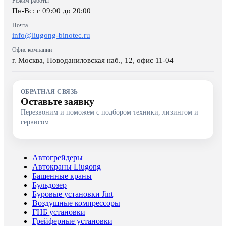
Режим работы
Пн-Вс: c 09:00 до 20:00
Почта
info@liugong-binotec.ru
Офис компании
г. Москва, Новоданиловская наб., 12, офис 11-04
ОБРАТНАЯ СВЯЗЬ
Оставьте заявку
Перезвоним и поможем с подбором техники, лизингом и
сервисом
Автогрейдеры
Автокраны Liugong
Башенные краны
Бульдозер
Буровые установки Jint
Воздушные компрессоры
ГНБ установки
Грейферные установки