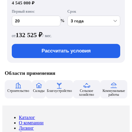
4 545 000 ₽
Первый взнос
Срок
%
132 525
₽
от
/ мес.
Рассчитать условия
Области применения
Строительство
Склады
Благоустройство
Сельское
Коммунальные
хозяйство
работы
Каталог
О компании
Лизинг