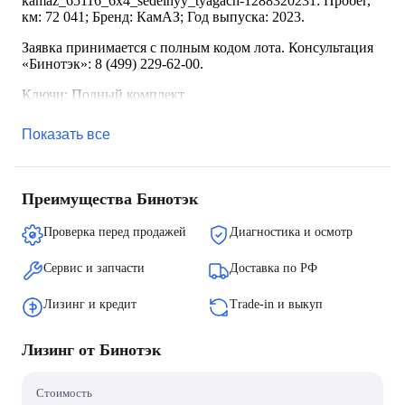
kamaz_65116_6x4_sedelnyy_tyagach-1288320231: Пробег,
км: 72 041; Бренд: КамАЗ; Год выпуска: 2023.
Заявка принимается с полным кодом лота. Консультация
«Бинотэк»: 8 (499) 229-62-00.
Ключи: Полный комплект
Показать все
Преимущества Бинотэк
Проверка перед продажей
Диагностика и осмотр
Сервис и запчасти
Доставка по РФ
Лизинг и кредит
Trade-in и выкуп
Лизинг от Бинотэк
Стоимость