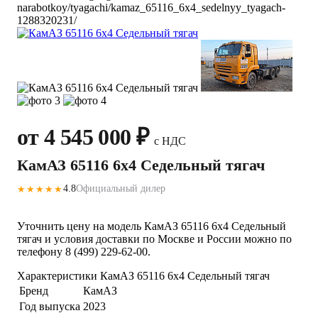
narabotkoy/tyagachi/kamaz_65116_6x4_sedelnyy_tyagach-
1288320231/
от 4 545 000 ₽
с НДС
КамАЗ 65116 6x4 Седельный тягач
4.8
Официальный дилер
★★★★★
Уточнить цену на модель КамАЗ 65116 6x4 Седельный
тягач и условия доставки по Москве и России можно по
телефону 8 (499) 229-62-00.
Характеристики КамАЗ 65116 6x4 Седельный тягач
Бренд
КамАЗ
Год выпуска
2023