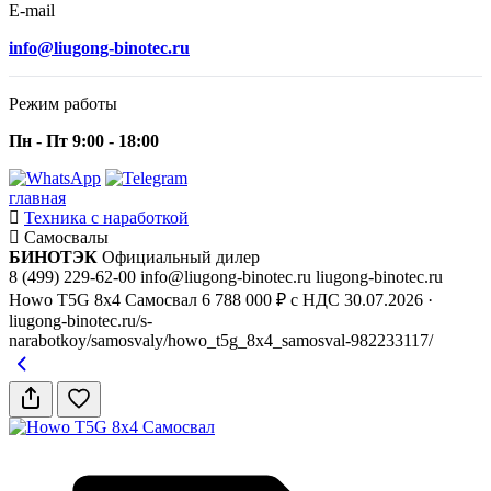
E-mail
info@liugong-binotec.ru
Режим работы
Пн - Пт 9:00 - 18:00
главная
Техника с наработкой
Самосвалы
БИНОТЭК
Официальный дилер
8 (499) 229-62-00
info@liugong-binotec.ru
liugong-binotec.ru
Howo T5G 8x4 Самосвал
6 788 000 ₽ с НДС
30.07.2026
·
liugong-binotec.ru/s-
narabotkoy/samosvaly/howo_t5g_8x4_samosval-982233117/