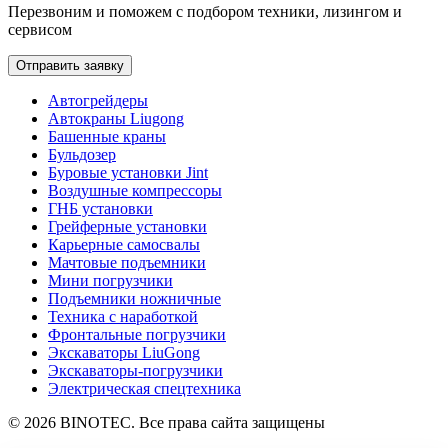
Перезвоним и поможем с подбором техники, лизингом и
сервисом
Отправить заявку
Автогрейдеры
Автокраны Liugong
Башенные краны
Бульдозер
Буровые установки Jint
Воздушные компрессоры
ГНБ установки
Грейферные установки
Карьерные самосвалы
Мачтовые подъемники
Мини погрузчики
Подъемники ножничные
Техника с наработкой
Фронтальные погрузчики
Экскаваторы LiuGong
Экскаваторы-погрузчики
Электрическая спецтехника
© 2026 BINOTEC. Все права сайта защищены