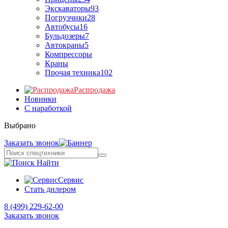
Экскаваторы
93
Погрузчики
28
Автобусы
16
Бульдозеры
7
Автокраны
5
Компрессоры
Краны
Прочая техника
102
Распродажа
Новинки
С наработкой
Выбрано
Заказать звонок
Найти
Сервис
Стать дилером
8 (499) 229-62-00
Заказать звонок