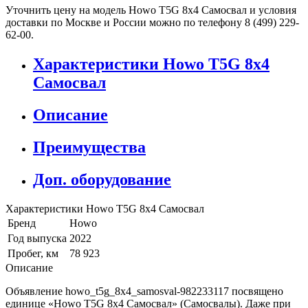
Уточнить цену на модель Howo T5G 8x4 Самосвал и условия
доставки по Москве и России можно по телефону 8 (499) 229-
62-00.
Характеристики Howo T5G 8x4
Самосвал
Описание
Преимущества
Доп. оборудование
Характеристики Howo T5G 8x4 Самосвал
Бренд
Howo
Год выпуска
2022
Пробег, км
78 923
Описание
Объявление howo_t5g_8x4_samosval-982233117 посвящено
единице «Howo T5G 8x4 Самосвал» (Самосвалы). Даже при