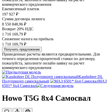
коммерческого предложения
Ежемесячный платеж
197 927
₽
Сумма договора лизинга
8 550 848,96 ₽
Возврат 20% НДС
1 710 169,79 ₽
Снижение налога на прибыль
1 710 169,79 ₽
Получить предложение
Приведенные расчеты являются предварительными. Для
точного определения процентной ставки по договору,
пожалуйста, заполните онлайн-заявку на расчет
коммерческого предложения
Kassbohrer DL
Полуприцеп самосвальный
МАЗ
6501* 6x4 Самосвал
Howo T5G 8x4 Самосвал