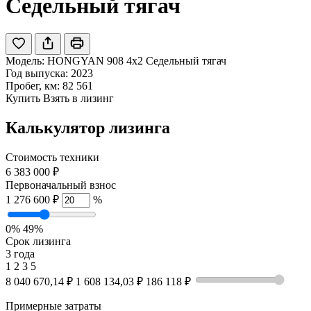
Седельный тягач
Модель:
HONGYAN 908 4x2 Седельный тягач
Год выпуска: 2023
Пробег, км: 82 561
Купить
Взять в лизинг
Калькулятор лизинга
Стоимость техники
6 383 000 ₽
Первоначальный взнос
1 276 600 ₽
%
0%
49%
Срок лизинга
3 года
1
2
3
5
8 040 670,14 ₽
1 608 134,03 ₽
186 118 ₽
Примерные затраты