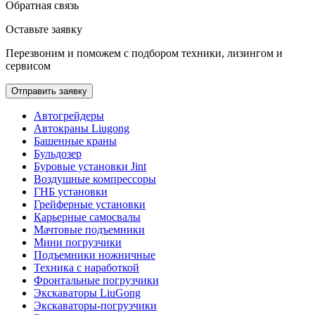
Обратная связь
Оставьте заявку
Перезвоним и поможем с подбором техники, лизингом и
сервисом
Отправить заявку
Автогрейдеры
Автокраны Liugong
Башенные краны
Бульдозер
Буровые установки Jint
Воздушные компрессоры
ГНБ установки
Грейферные установки
Карьерные самосвалы
Мачтовые подъемники
Мини погрузчики
Подъемники ножничные
Техника с наработкой
Фронтальные погрузчики
Экскаваторы LiuGong
Экскаваторы-погрузчики