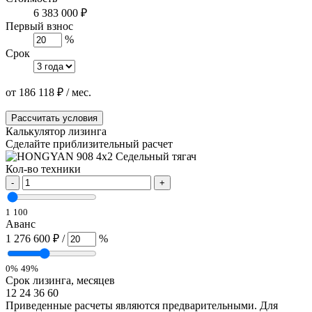
6 383 000 ₽
Первый взнос
%
Срок
от
186 118
₽
/ мес.
Рассчитать условия
Калькулятор лизинга
Сделайте приблизительный расчет
Кол-во техники
-
+
1
100
Аванс
1 276 600 ₽
/
%
0%
49%
Срок лизинга, месяцев
12
24
36
60
Приведенные расчеты являются предварительными. Для