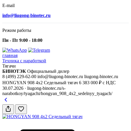
E-mail
info@liugong-binotec.ru
Режим работы
Пн - Пт 9:00 - 18:00
главная
Техника с наработкой
Тягачи
БИНОТЭК
Официальный дилер
8 (499) 229-62-00
info@liugong-binotec.ru
liugong-binotec.ru
HONGYAN 908 4x2 Седельный тягач
6 383 000 ₽ с НДС
30.07.2026
· liugong-binotec.ru/s-
narabotkoy/tyagachi/hongyan_908_4x2_sedelnyy_tyagach/