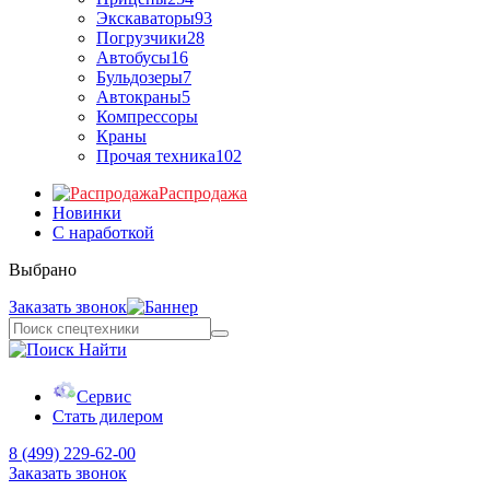
Экскаваторы
93
Погрузчики
28
Автобусы
16
Бульдозеры
7
Автокраны
5
Компрессоры
Краны
Прочая техника
102
Распродажа
Новинки
С наработкой
Выбрано
Заказать звонок
Найти
Сервис
Стать дилером
8 (499) 229-62-00
Заказать звонок