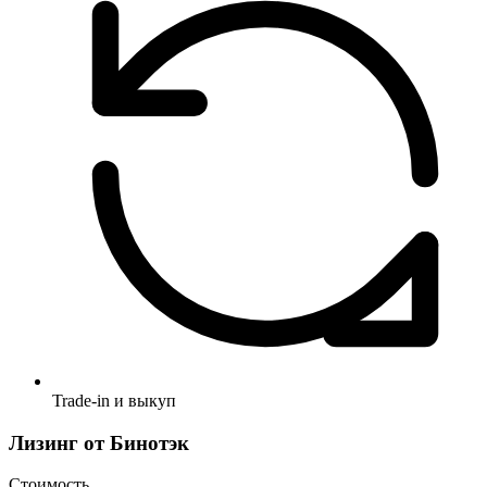
Trade-in и выкуп
Лизинг от Бинотэк
Стоимость