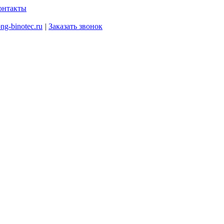
онтакты
ng-binotec.ru
|
Заказать звонок