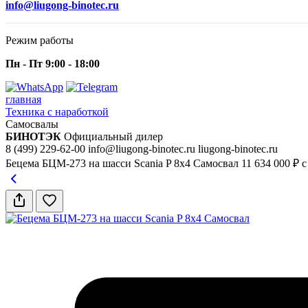
info@liugong-binotec.ru
Режим работы
Пн - Пт 9:00 - 18:00
главная
Техника с наработкой
Самосвалы
БИНОТЭК
Официальный дилер
8 (499) 229-62-00
info@liugong-binotec.ru
liugong-binotec.ru
Бецема БЦМ-273 на шасси Scania P 8x4 Самосвал
11 634 000 ₽ 