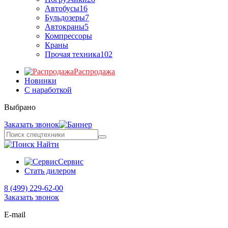
Автобусы
16
Бульдозеры
7
Автокраны
5
Компрессоры
Краны
Прочая техника
102
Распродажа
Новинки
С наработкой
Выбрано
Заказать звонок
Найти
Сервис
Стать дилером
8 (499) 229-62-00
Заказать звонок
E-mail